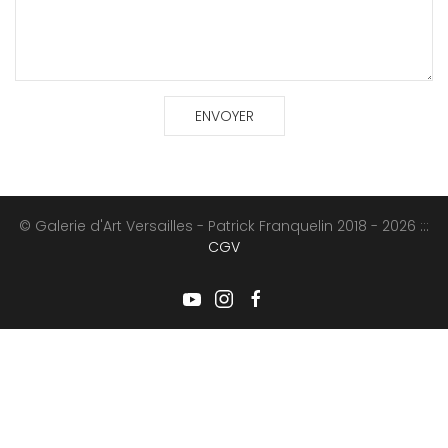
© Galerie d'Art Versailles - Patrick Franquelin 2018 - 2026 :::
CGV