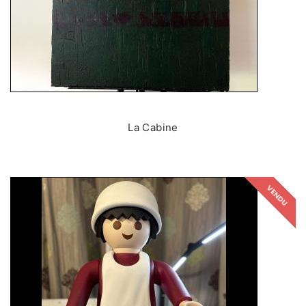
La Cabine
VENDU