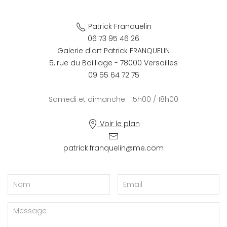
Patrick Franquelin
06 73 95 46 26
Galerie d'art Patrick FRANQUELIN
5, rue du Bailliage - 78000 Versailles
09 55 64 72 75
Samedi et dimanche : 15h00 / 18h00
Voir le plan
patrick.franquelin@me.com