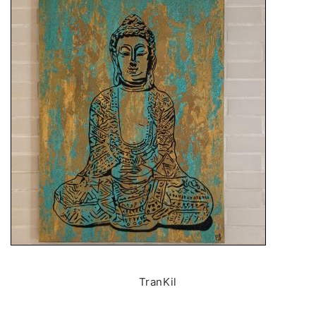
TranKil