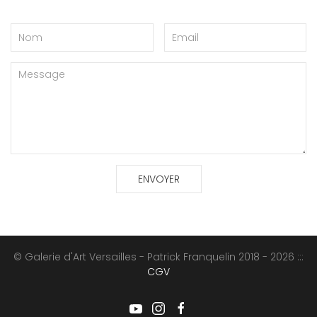
© Galerie d'Art Versailles - Patrick Franquelin 2018 - 2026 :::
CGV