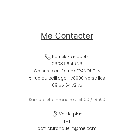
Me Contacter
Patrick Franquelin
06 73 95 46 26
Galerie d'art Patrick FRANQUELIN
5, rue du Bailliage - 78000 Versailles
09 55 64 72 75
Samedi et dimanche : 15h00 / 18h00
Voir le plan
patrick.franquelin@me.com